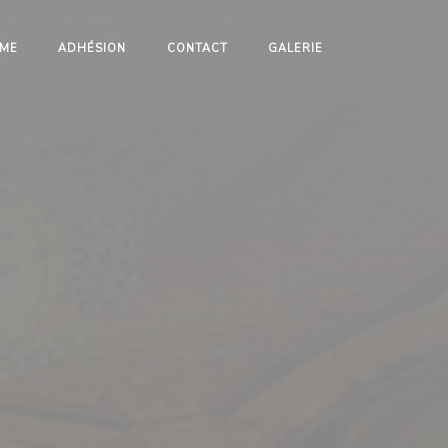
ME
ADHÉSION
CONTACT
GALERIE
ation