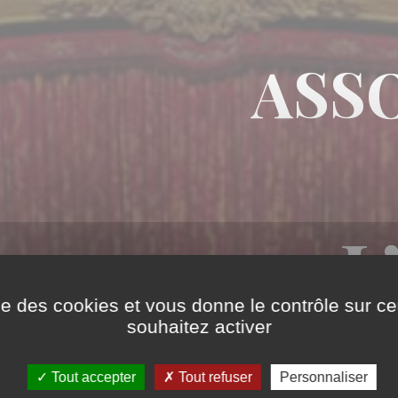
ASS
L
ise des cookies et vous donne le contrôle sur 
souhaitez activer
Tout accepter
Tout refuser
Personnaliser