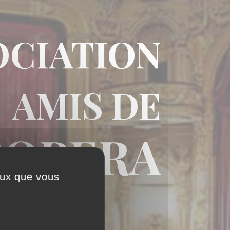
OCIATION
AMIS DE
’OPERA
ceux que vous