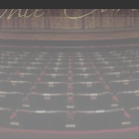
te-Carl