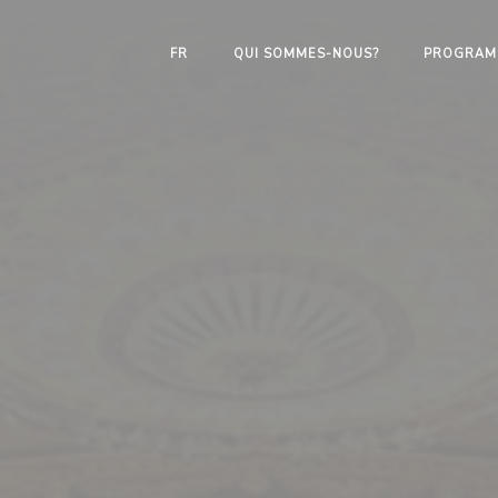
FR
QUI SOMMES-NOUS?
PROGRAM
Notre Conseil d'administr
Historique