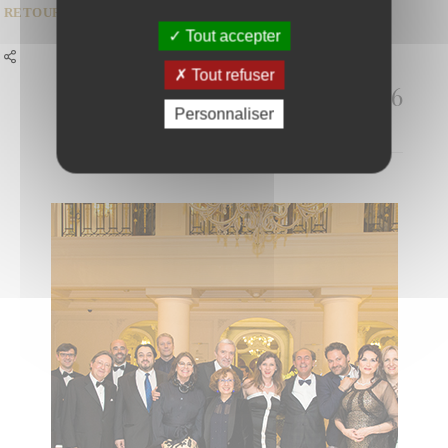
RETOUR À LA LISTE
Tout accepter
Tout refuser
Attila 2016
Personnaliser